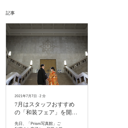
記事
2021年7月7日
∙
2
分
7月はスタッフおすすめ
の「和装フェア」を開催
いたします！
先日、「Prism写真館」ご