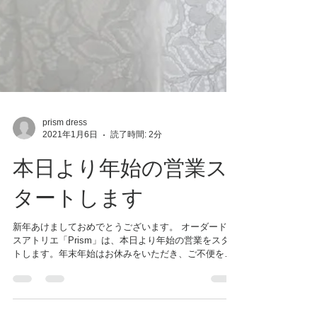
prism dress
2021年1月6日
読了時間: 2分
本日より年始の営業ス
タートします
新年あけましておめでとうございます。 オーダードレ
スアトリエ「Prism」は、本日より年始の営業をスター
トします。年末年始はお休みをいただき、ご不便をお
かけしました。 昨年、特に後半の秋冬シーズンは、ア
トリエオープン以来、一番沢山のお客様にご来店いた