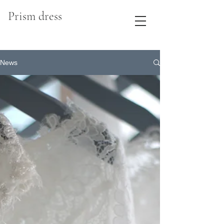
Prism dress
News